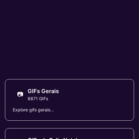
GIFs Gerais
📷
8871 GIFs
Explore gifs gerais...