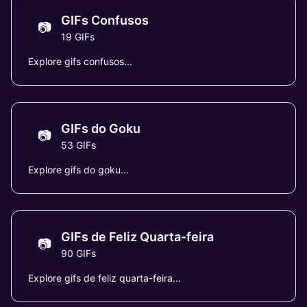
GIFs Confusos
📷
19 GIFs
Explore gifs confusos...
GIFs do Goku
📷
53 GIFs
Explore gifs do goku...
GIFs de Feliz Quarta-feira
📷
90 GIFs
Explore gifs de feliz quarta-feira...