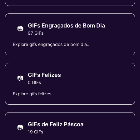
GIFs Engraçados de Bom Dia
📷
97 GIFs
Explore gifs engraçados de bom dia...
GIFs Felizes
📷
0 GIFs
Explore gifs felizes...
GIFs de Feliz Páscoa
📷
19 GIFs