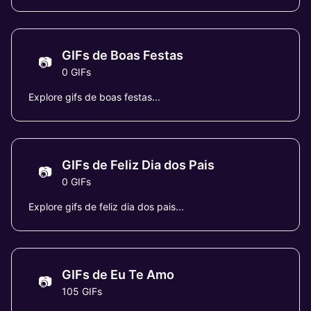
GIFs de Boas Festas
📷
0 GIFs
Explore gifs de boas festas...
GIFs de Feliz Dia dos Pais
📷
0 GIFs
Explore gifs de feliz dia dos pais...
GIFs de Eu Te Amo
📷
105 GIFs