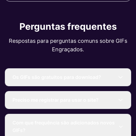
Perguntas frequentes
Respostas para perguntas comuns sobre GIFs
Engraçados.
Os GIFs são gratuitos para download?
Preciso me registrar para usar o site?
Com que frequência são adicionados novos
GIFs?