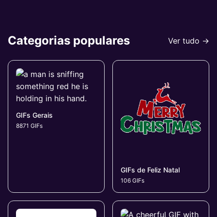
Categorias populares
Ver tudo →
GIFs Gerais
8871 GIFs
GIFs de Feliz Natal
106 GIFs