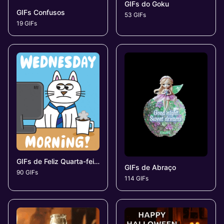
GIFs do Goku
GIFs Confusos
53 GIFs
19 GIFs
GIFs de Feliz Quarta-feira
GIFs de Abraço
90 GIFs
114 GIFs