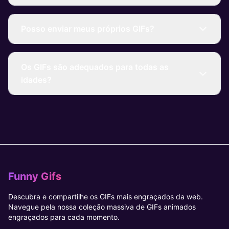
Posso enviar meus próprios GIFs?
Os GIFs são adequados para todas as
idades?
Funny Gifs
Descubra e compartilhe os GIFs mais engraçados da web.
Navegue pela nossa coleção massiva de GIFs animados
engraçados para cada momento.