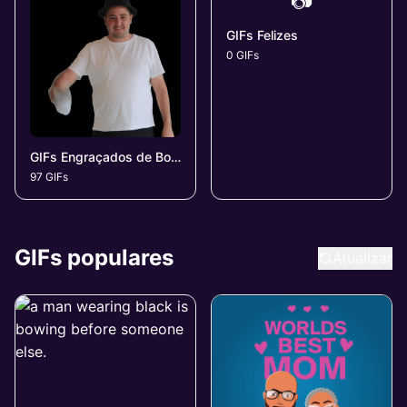
📷
GIFs Felizes
0 GIFs
GIFs Engraçados de Bom Dia
97 GIFs
GIFs populares
Atualizar