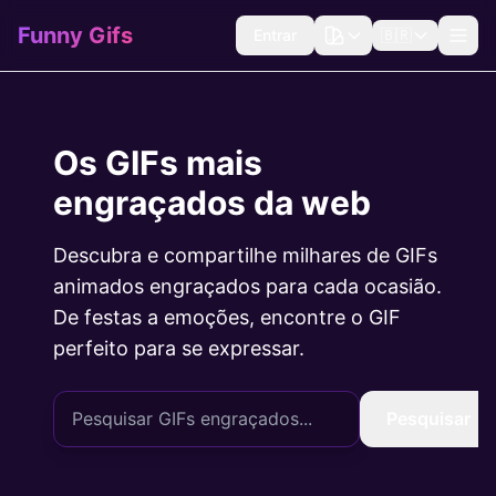
Funny Gifs
Entrar
🇧🇷
Os GIFs mais
engraçados da web
Descubra e compartilhe milhares de GIFs
animados engraçados para cada ocasião.
De festas a emoções, encontre o GIF
perfeito para se expressar.
Pesquisar