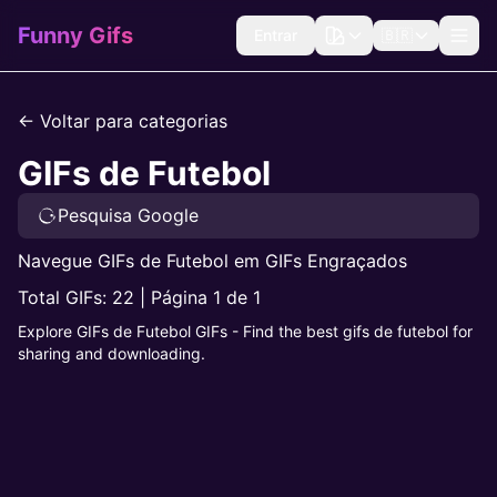
Funny Gifs
Entrar
🇧🇷
← Voltar para categorias
GIFs de Futebol
Pesquisa Google
Navegue GIFs de Futebol em GIFs Engraçados
Total GIFs: 22 | Página 1 de 1
Explore GIFs de Futebol GIFs - Find the best gifs de futebol for
sharing and downloading.