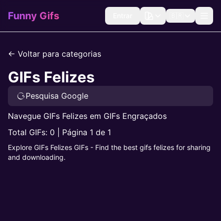
Funny Gifs
Entrar
🇧🇷
← Voltar para categorias
GIFs Felizes
Pesquisa Google
Navegue GIFs Felizes em GIFs Engraçados
Total GIFs: 0 | Página 1 de 1
Explore GIFs Felizes GIFs - Find the best gifs felizes for sharing
and downloading.