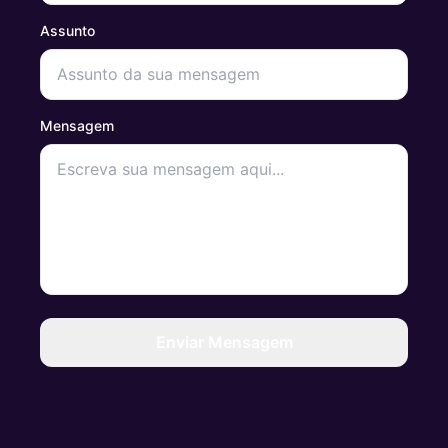
Assunto
Mensagem
Enviar Mensagem