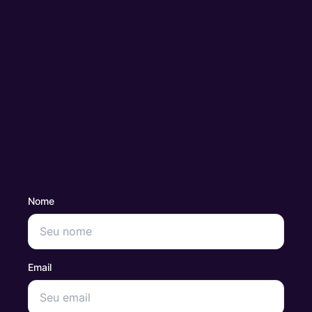
Nome
Email