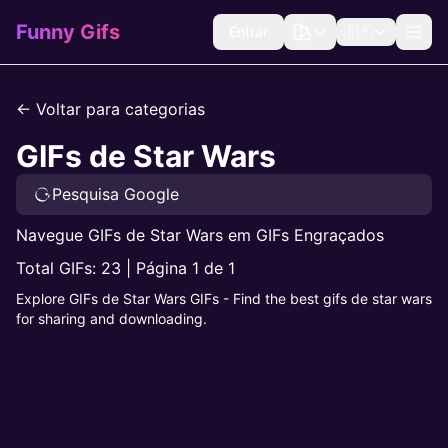
Funny Gifs
Entrar
🇧🇷
← Voltar para categorias
GIFs de Star Wars
Pesquisa Google
Navegue GIFs de Star Wars em GIFs Engraçados
Total GIFs: 23 | Página 1 de 1
Explore GIFs de Star Wars GIFs - Find the best gifs de star wars
for sharing and downloading.