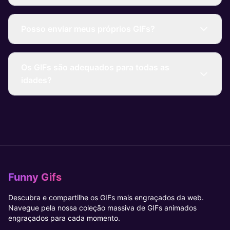
Posso enviar meus próprios GIFs?
Os GIFs são adequados para todas as
idades?
Funny Gifs
Descubra e compartilhe os GIFs mais engraçados da web.
Navegue pela nossa coleção massiva de GIFs animados
engraçados para cada momento.