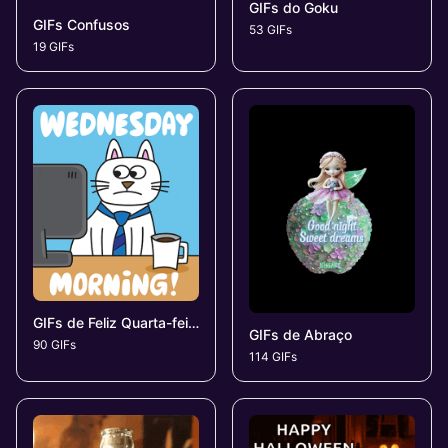
GIFs do Goku
GIFs Confusos
53 GIFs
19 GIFs
GIFs de Feliz Quarta-feira
GIFs de Abraço
90 GIFs
114 GIFs