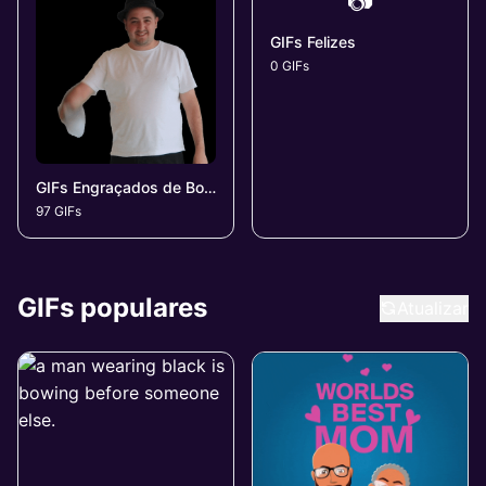
📷
GIFs Felizes
0 GIFs
GIFs Engraçados de Bom Dia
97 GIFs
GIFs populares
Atualizar