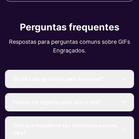
Perguntas frequentes
Respostas para perguntas comuns sobre GIFs
Engraçados.
Os GIFs são gratuitos para download?
Preciso me registrar para usar o site?
Com que frequência são adicionados novos
GIFs?