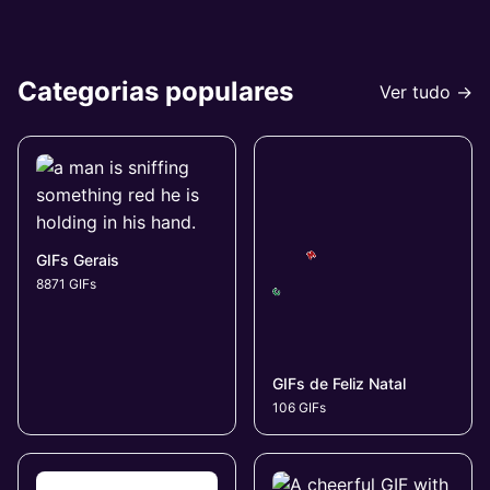
Categorias populares
Ver tudo →
GIFs Gerais
8871 GIFs
GIFs de Feliz Natal
106 GIFs