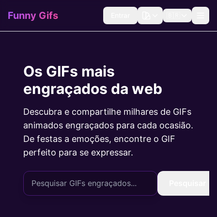
Funny Gifs
Entrar
🇧🇷
Os GIFs mais
engraçados da web
Descubra e compartilhe milhares de GIFs
animados engraçados para cada ocasião.
De festas a emoções, encontre o GIF
perfeito para se expressar.
Pesquisar