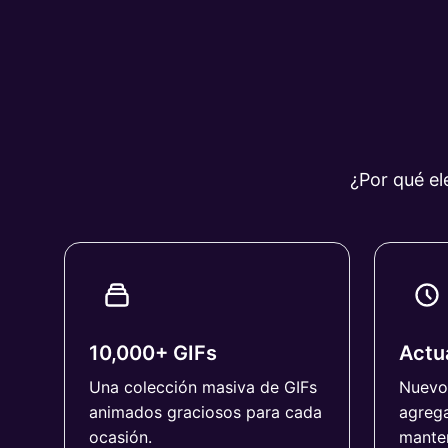
¿Por qué el
10,000+ GIFs
Actua
Una colección masiva de GIFs
Nuevo
animados graciosos para cada
agrega
ocasión.
manten