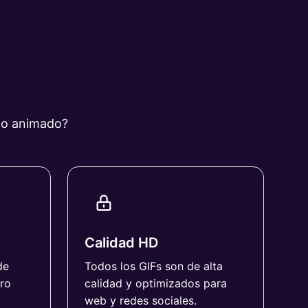
ido animado?
Calidad HD
de
Todos los GIFs son de alta
tro
calidad y optimizados para
web y redes sociales.