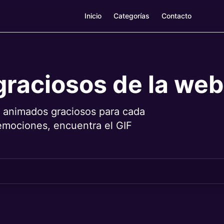
Inicio
Categorías
Contacto
graciosos de la web
 animados graciosos para cada
emociones, encuentra el GIF