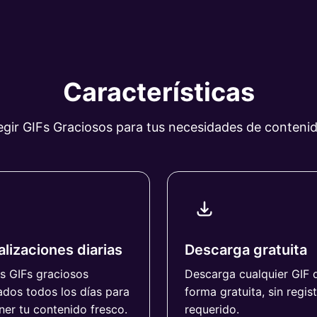
Características
egir GIFs Graciosos para tus necesidades de conten
lizaciones diarias
Descarga gratuita
s GIFs graciosos
Descarga cualquier GIF 
dos todos los días para
forma gratuita, sin regis
er tu contenido fresco.
requerido.