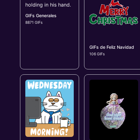
GIFs Generales
8871 GIFs
GIFs de Feliz Navidad
106 GIFs