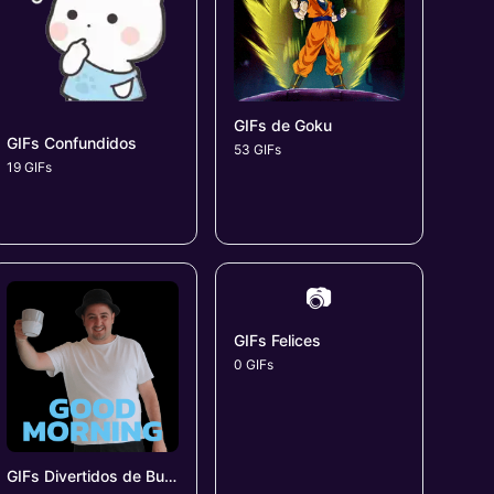
GIFs de Goku
GIFs Confundidos
53 GIFs
19 GIFs
📷
GIFs Felices
0 GIFs
GIFs Divertidos de Buenos Días