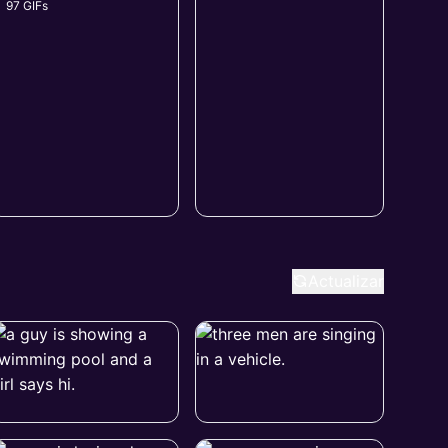
97 GIFs
Actualizar