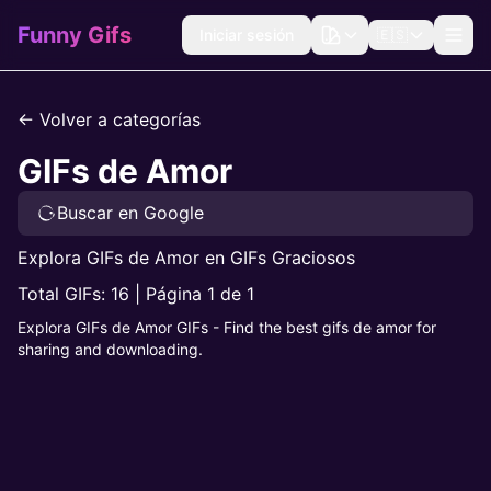
Funny Gifs
Iniciar sesión
🇪🇸
← Volver a categorías
GIFs de Amor
Buscar en Google
Explora GIFs de Amor en GIFs Graciosos
Total GIFs: 16 | Página 1 de 1
Explora GIFs de Amor GIFs - Find the best gifs de amor for
sharing and downloading.