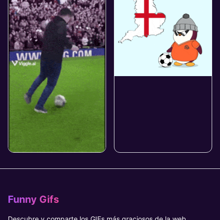
Funny Gifs
Descubre y comparte los GIFs más graciosos de la web.