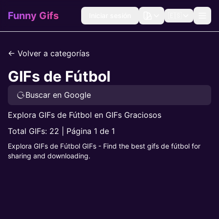
Funny Gifs
Iniciar sesión
🇪🇸
← Volver a categorías
GIFs de Fútbol
Buscar en Google
Explora GIFs de Fútbol en GIFs Graciosos
Total GIFs: 22 | Página 1 de 1
Explora GIFs de Fútbol GIFs - Find the best gifs de fútbol for
sharing and downloading.